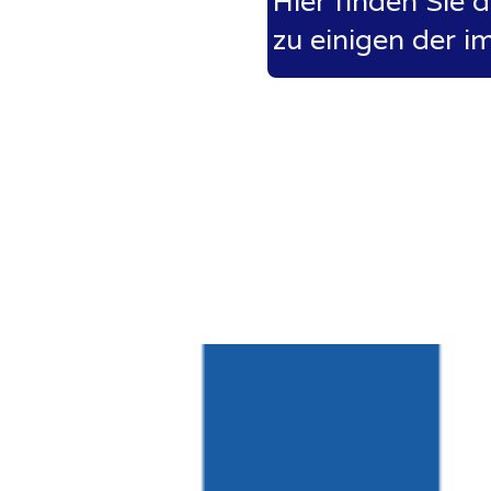
Hier finden Sie 
zu einigen der i