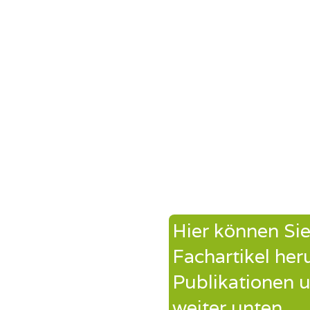
Hier können Si
Fachartikel her
Publikationen u
weiter unten.