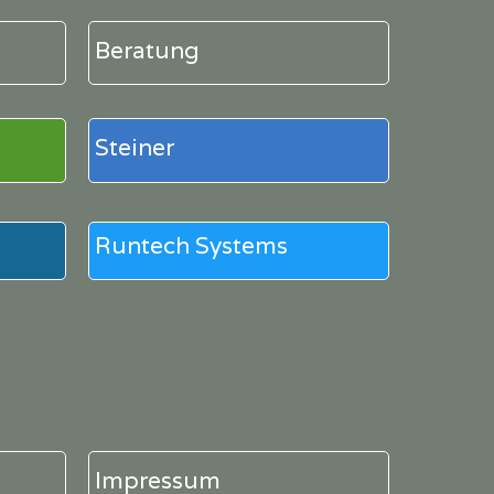
Beratung
Steiner
Runtech Systems
Impressum