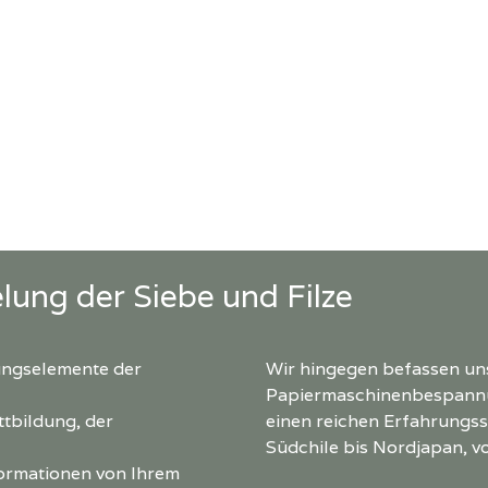
ung der Siebe und Filze
rungselemente der
Wir hingegen befassen un
Papiermaschinenbespannun
ttbildung, der
einen reichen Erfahrungs
Südchile bis Nordjapan, v
formationen von Ihrem