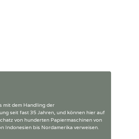
s mit dem Handling der
g seit fast 35 Jahren, und können hier auf
schatz von hunderten Papiermaschinen von
on Indonesien bis Nordamerika verweisen.