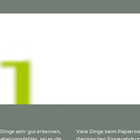
 Dinge sehr gut erkennen,
Viele Dinge beim Papierma
abelungsfehler, sei es die
thermischen Fingerabdruc