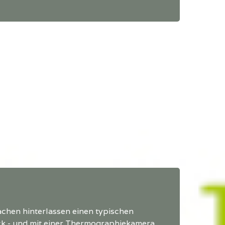
chen hinterlassen einen typischen
k - und mit einer Thermographiekamera