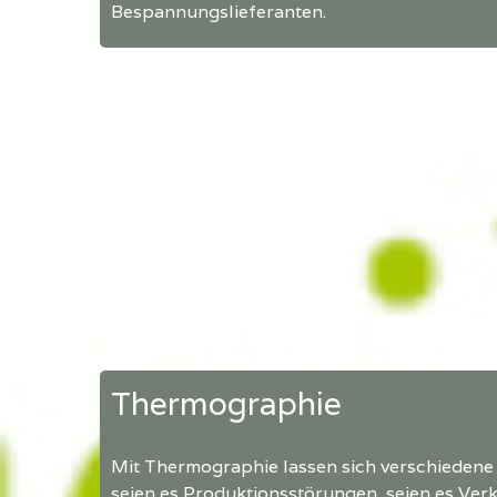
Bespannungslieferanten.
Thermographie
Mit Thermographie lassen sich verschiedene
seien es Produktionsstörungen, seien es Verk