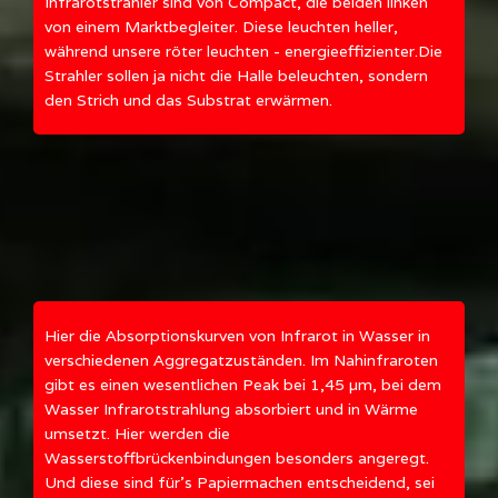
Infrarotstrahler sind von Compact, die beiden linken
von einem Marktbegleiter. Diese leuchten heller,
während unsere röter leuchten - energieeffizienter.Die
Strahler sollen ja nicht die Halle beleuchten, sondern
den Strich und das Substrat erwärmen.
Hier die Absorptionskurven von Infrarot in Wasser in
verschiedenen Aggregatzuständen. Im Nahinfraroten
gibt es einen wesentlichen Peak bei 1,45 µm, bei dem
Wasser Infrarotstrahlung absorbiert und in Wärme
umsetzt. Hier werden die
Wasserstoffbrückenbindungen besonders angeregt.
Und diese sind für's Papiermachen entscheidend, sei