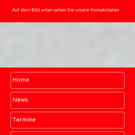
Auf dem Bild unten sehen Sie unsere Kontaktdaten
Home
News
Termine