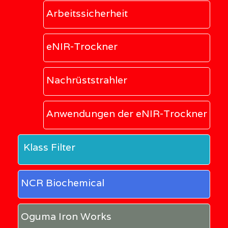
Arbeitssicherheit
eNIR-Trockner
Nachrüststrahler
Anwendungen der eNIR-Trockner
Klass Filter
NCR Biochemical
Oguma Iron Works