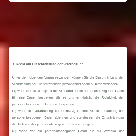
3. Recht auf Einschränkung der Verarbeitung
Unter den folgenden Voraussetzungen können Sie die Einschränkung der
Verarbeitung der Sie betreffenden personenbezogenen Daten verlangen:
(1) wenn Sie die Richtigkeit der Sie betreffenden personenbezogenen Daten
für eine Dauer bestreiten, die es uns ermöglicht, die Richtigkeit der
personenbezogenen Daten zu überprüfen;
(2) wenn die Verarbeitung unrechtmäßig ist und Sie die Löschung der
personenbezogenen Daten ablehnen und stattdessen die Einschränkung
der Nutzung der personenbezogenen Daten verlangen;
(3) wenn wir die personenbezogenen Daten für die Zwecke der