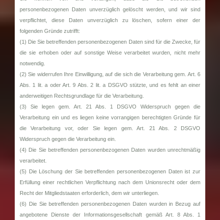
personenbezogenen Daten unverzüglich gelöscht werden, und wir sind
verpflichtet, diese Daten unverzüglich zu löschen, sofern einer der
folgenden Gründe zutrifft:
(1) Die Sie betreffenden personenbezogenen Daten sind für die Zwecke, für
die sie erhoben oder auf sonstige Weise verarbeitet wurden, nicht mehr
notwendig.
(2) Sie widerrufen Ihre Einwilligung, auf die sich die Verarbeitung gem. Art. 6
Abs. 1 lit. a oder Art. 9 Abs. 2 lit. a DSGVO stützte, und es fehlt an einer
anderweitigen Rechtsgrundlage für die Verarbeitung.
(3) Sie legen gem. Art. 21 Abs. 1 DSGVO Widerspruch gegen die
Verarbeitung ein und es liegen keine vorrangigen berechtigten Gründe für
die Verarbeitung vor, oder Sie legen gem. Art. 21 Abs. 2 DSGVO
Widerspruch gegen die Verarbeitung ein.
(4) Die Sie betreffenden personenbezogenen Daten wurden unrechtmäßig
verarbeitet.
(5) Die Löschung der Sie betreffenden personenbezogenen Daten ist zur
Erfüllung einer rechtlichen Verpflichtung nach dem Unionsrecht oder dem
Recht der Mitgliedstaaten erforderlich, dem wir unterliegen.
(6) Die Sie betreffenden personenbezogenen Daten wurden in Bezug auf
angebotene Dienste der Informationsgesellschaft gemäß Art. 8 Abs. 1