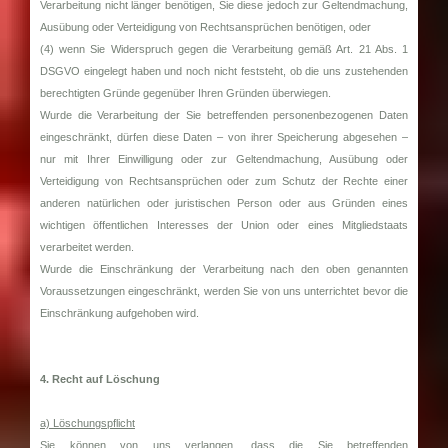
Verarbeitung nicht länger benötigen, Sie diese jedoch zur Geltendmachung,
Ausübung oder Verteidigung von Rechtsansprüchen benötigen, oder
(4) wenn Sie Widerspruch gegen die Verarbeitung gemäß Art. 21 Abs. 1
DSGVO eingelegt haben und noch nicht feststeht, ob die uns zustehenden
berechtigten Gründe gegenüber Ihren Gründen überwiegen.
Wurde die Verarbeitung der Sie betreffenden personenbezogenen Daten
eingeschränkt, dürfen diese Daten – von ihrer Speicherung abgesehen –
nur mit Ihrer Einwilligung oder zur Geltendmachung, Ausübung oder
Verteidigung von Rechtsansprüchen oder zum Schutz der Rechte einer
anderen natürlichen oder juristischen Person oder aus Gründen eines
wichtigen öffentlichen Interesses der Union oder eines Mitgliedstaats
verarbeitet werden.
Wurde die Einschränkung der Verarbeitung nach den oben genannten
Voraussetzungen eingeschränkt, werden Sie von uns unterrichtet bevor die
Einschränkung aufgehoben wird.
4. Recht auf Löschung
a) Löschungspflicht
Sie können von uns verlangen, dass die Sie betreffenden