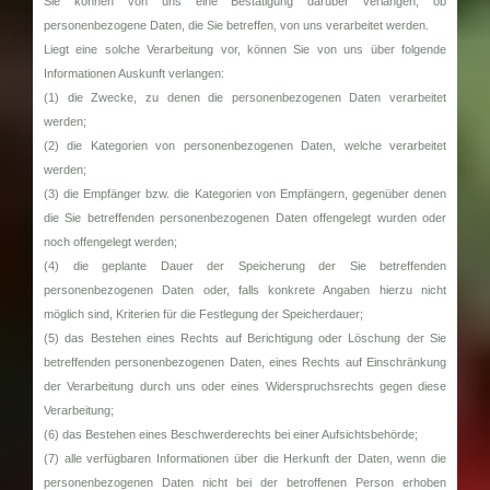
Sie können von uns eine Bestätigung darüber verlangen, ob
personenbezogene Daten, die Sie betreffen, von uns verarbeitet werden.
Liegt eine solche Verarbeitung vor, können Sie von uns über folgende
Informationen Auskunft verlangen:
(1) die Zwecke, zu denen die personenbezogenen Daten verarbeitet
werden;
(2) die Kategorien von personenbezogenen Daten, welche verarbeitet
werden;
(3) die Empfänger bzw. die Kategorien von Empfängern, gegenüber denen
die Sie betreffenden personenbezogenen Daten offengelegt wurden oder
noch offengelegt werden;
(4) die geplante Dauer der Speicherung der Sie betreffenden
personenbezogenen Daten oder, falls konkrete Angaben hierzu nicht
möglich sind, Kriterien für die Festlegung der Speicherdauer;
(5) das Bestehen eines Rechts auf Berichtigung oder Löschung der Sie
betreffenden personenbezogenen Daten, eines Rechts auf Einschränkung
der Verarbeitung durch uns oder eines Widerspruchsrechts gegen diese
Verarbeitung;
(6) das Bestehen eines Beschwerderechts bei einer Aufsichtsbehörde;
(7) alle verfügbaren Informationen über die Herkunft der Daten, wenn die
personenbezogenen Daten nicht bei der betroffenen Person erhoben