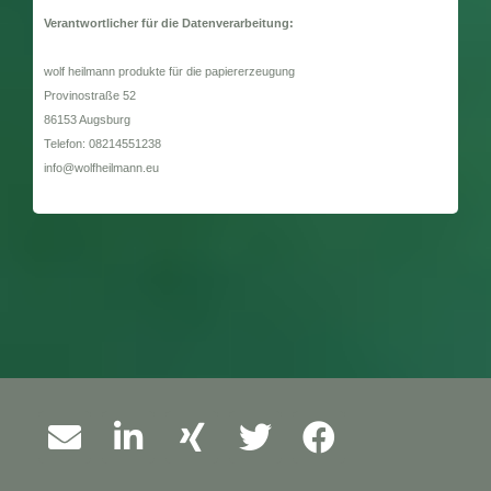
Verantwortlicher für die Datenverarbeitung:
wolf heilmann produkte für die papiererzeugung
Provinostraße 52
86153 Augsburg
Telefon: 08214551238
info@wolfheilmann.eu