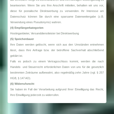
beantworten. Wenn Sie uns Ihre Anschrift mitteilen, behalten wir uns vor,
diese für postalische Direktwerbung zu verwenden. Ihr Interesse am
Datenschutz können Sie durch eine sparsame Datenweitergabe (z.B.
Verwendung eines Pseudonyms) wahren.
(4) Empfängerkategorien
Hostinganbieter, Versanddienstleister bei Direktwerbung
(5) Speicherdauer
Ihre Daten werden gelöscht, wenn sich aus den Umständen entnehmen
lässt, dass Ihre Anfrage bzw. der betroffene Sachverhalt abschließend
geklärt ist.
Falls es jedoch zu einem Vertragsschluss kommt, werden die nach
Handels- und Steuerrecht erforderlichen Daten von uns für die gesetzlich
bestimmten Zeiträume aufbewahrt, also regelmäßig zehn Jahre (vgl. § 257
HGB, § 147 AO).
(6) Widerrufsrecht
Sie haben im Fall der Verarbeitung aufgrund Ihrer Einwilligung das Recht,
Ihre Einwilligung jederzeit zu widerrufen.