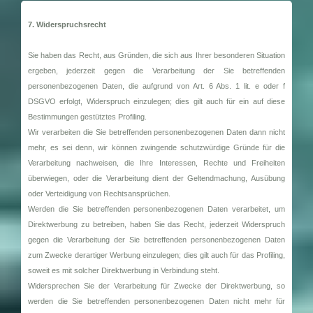
7. Widerspruchsrecht
Sie haben das Recht, aus Gründen, die sich aus Ihrer besonderen Situation
ergeben, jederzeit gegen die Verarbeitung der Sie betreffenden
personenbezogenen Daten, die aufgrund von Art. 6 Abs. 1 lit. e oder f
DSGVO erfolgt, Widerspruch einzulegen; dies gilt auch für ein auf diese
Bestimmungen gestütztes Profiling.
Wir verarbeiten die Sie betreffenden personenbezogenen Daten dann nicht
mehr, es sei denn, wir können zwingende schutzwürdige Gründe für die
Verarbeitung nachweisen, die Ihre Interessen, Rechte und Freiheiten
überwiegen, oder die Verarbeitung dient der Geltendmachung, Ausübung
oder Verteidigung von Rechtsansprüchen.
Werden die Sie betreffenden personenbezogenen Daten verarbeitet, um
Direktwerbung zu betreiben, haben Sie das Recht, jederzeit Widerspruch
gegen die Verarbeitung der Sie betreffenden personenbezogenen Daten
zum Zwecke derartiger Werbung einzulegen; dies gilt auch für das Profiling,
soweit es mit solcher Direktwerbung in Verbindung steht.
Widersprechen Sie der Verarbeitung für Zwecke der Direktwerbung, so
werden die Sie betreffenden personenbezogenen Daten nicht mehr für