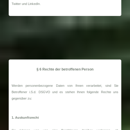
Twitter und LinkedIn.
§ 6 Rechte der betroffenen Person
Werden personenbezogene Daten von Ihnen verarbeitet, sind Sie
Betroffener i.S.d. DSGVO und es stehen Ihnen folgende Rechte uns
gegenüber zu:
1. Auskunftsrecht