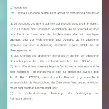
c) Ausnahmen
Das Recht auf Löschung besteht nicht, soweit die Verarbeitung erforderlich
ist
(1) zur Ausübung des Rechts auf freie Meinungsäußerung und Information;
(2) zur Erfüllung einer rechtlichen Verpflichtung, die die Verarbeitung nach
dem Recht der Union oder der Mitgliedstaaten, dem wir unterliegen,
erfordert, oder zur Wahrnehmung einer Aufgabe, die im öffentlichen
Interesse liegt oder in Ausübung öffentlicher Gewalt erfolgt, die uns
übertragen wurde;
(3) aus Gründen des öffentlichen Interesses im Bereich der öffentlichen
Gesundheit gemäß Art. 9 Abs. 2 lit. h und i sowie Art. 9 Abs. 3 DSGVO;
(4) für im öffentlichen Interesse liegende Archivzwecke, wissenschaftliche
oder historische Forschungszwecke oder für statistische Zwecke gem.
Art. 89 Abs. 1 DSGVO, soweit das unter Abschnitt a) genannte Recht
voraussichtlich die Verwirklichung der Ziele dieser Verarbeitung unmöglich
macht oder ernsthaft beeinträchtigt, oder
(5) zur Geltendmachung, Ausübung oder Verteidigung von
Rechtsansprüchen.