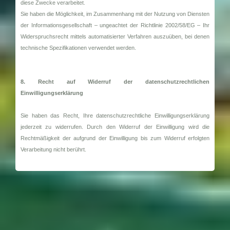
diese Zwecke verarbeitet.
Sie haben die Möglichkeit, im Zusammenhang mit der Nutzung von Diensten
der Informationsgesellschaft – ungeachtet der Richtlinie 2002/58/EG – Ihr
Widerspruchsrecht mittels automatisierter Verfahren auszuüben, bei denen
technische Spezifikationen verwendet werden.
8. Recht auf Widerruf der datenschutzrechtlichen
Einwilligungserklärung
Sie haben das Recht, Ihre datenschutzrechtliche Einwilligungserklärung
jederzeit zu widerrufen. Durch den Widerruf der Einwilligung wird die
Rechtmäßigkeit der aufgrund der Einwilligung bis zum Widerruf erfolgten
Verarbeitung nicht berührt.