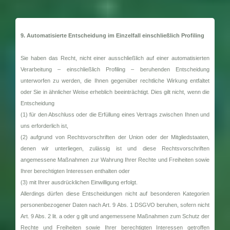
9. Automatisierte Entscheidung im Einzelfall einschließlich Profiling
Sie haben das Recht, nicht einer ausschließlich auf einer automatisierten
Verarbeitung – einschließlich Profiling – beruhenden Entscheidung
unterworfen zu werden, die Ihnen gegenüber rechtliche Wirkung entfaltet
oder Sie in ähnlicher Weise erheblich beeinträchtigt. Dies gilt nicht, wenn die
Entscheidung
(1) für den Abschluss oder die Erfüllung eines Vertrags zwischen Ihnen und
uns erforderlich ist,
(2) aufgrund von Rechtsvorschriften der Union oder der Mitgliedstaaten,
denen wir unterliegen, zulässig ist und diese Rechtsvorschriften
angemessene Maßnahmen zur Wahrung Ihrer Rechte und Freiheiten sowie
Ihrer berechtigten Interessen enthalten oder
(3) mit Ihrer ausdrücklichen Einwilligung erfolgt.
Allerdings dürfen diese Entscheidungen nicht auf besonderen Kategorien
personenbezogener Daten nach Art. 9 Abs. 1 DSGVO beruhen, sofern nicht
Art. 9 Abs. 2 lit. a oder g gilt und angemessene Maßnahmen zum Schutz der
Rechte und Freiheiten sowie Ihrer berechtigten Interessen getroffen