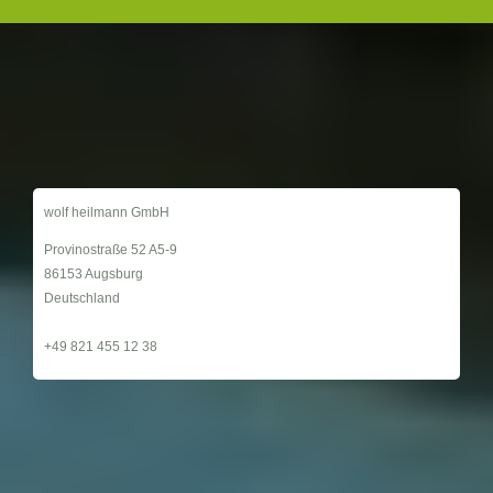
wolf heilmann GmbH
Provinostraße 52 A5-9
86153 Augsburg
Deutschland
+49 821 455 12 38