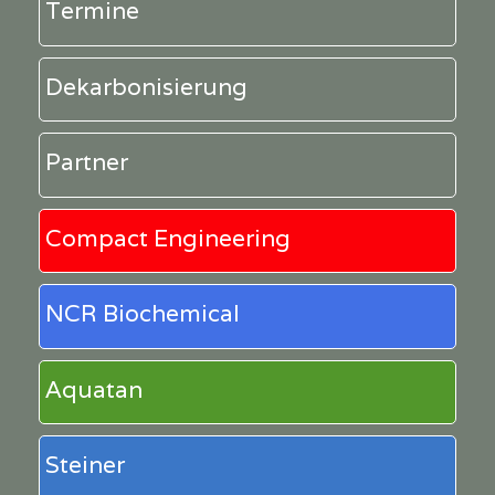
Termine
Dekarbonisierung
Partner
Compact Engineering
NCR Biochemical
Aquatan
Steiner