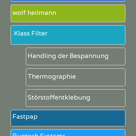
wolf heilmann
Klass Filter
Handling der Bespannung
Thermographie
Störstoffentklebung
Fastpap
Runtech Systems