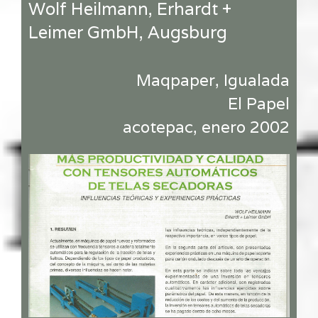
Wolf Heilmann, Erhardt +
Leimer GmbH, Augsburg
Maqpaper, Igualada
El Papel
acotepac, enero 2002