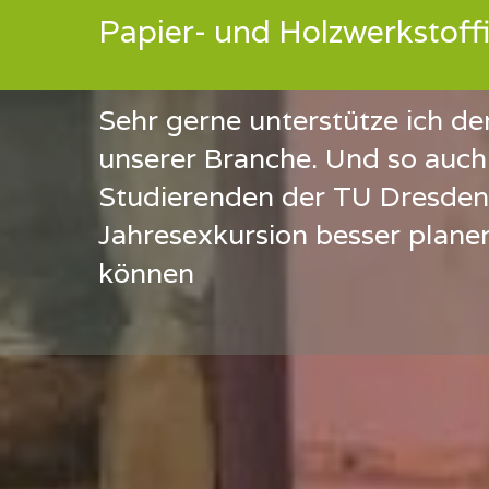
Papier- und Holzwerkstoff
Sehr gerne unterstütze ich 
unserer Branche. Und so auch
Studierenden der TU Dresden,
Jahresexkursion besser plane
können