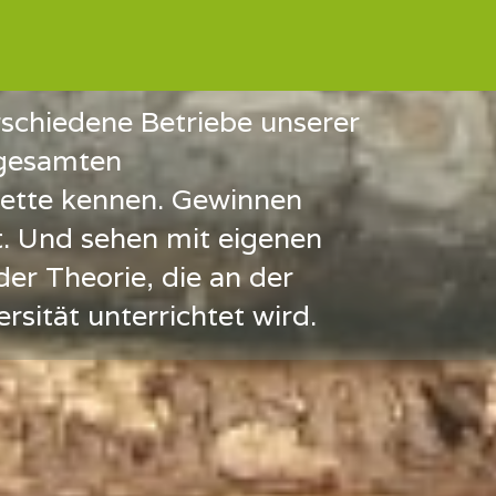
erschiedene Betriebe unserer
 gesamten
ette kennen. Gewinnen
t. Und sehen mit eigenen
der Theorie, die an der
rsität unterrichtet wird.