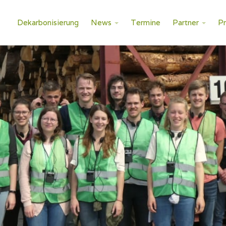
Dekarbonisierung
News
Termine
Partner
P