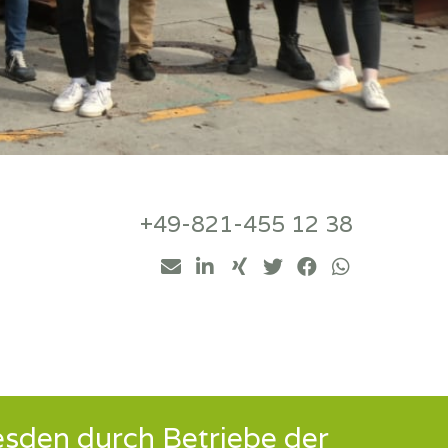
+49-821-455 12 38
esden durch Betriebe der