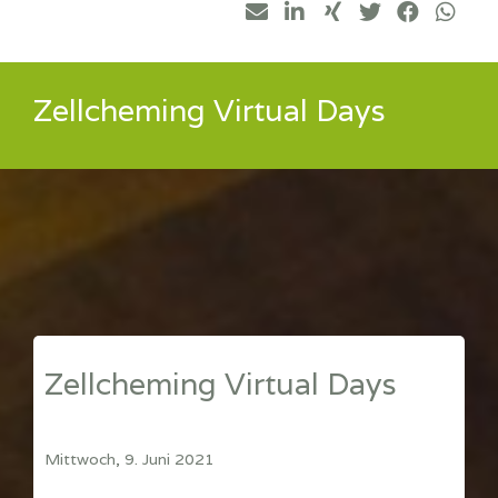
Zellcheming Virtual Days
Zellcheming Virtual Days
Mittwoch, 9. Juni 2021